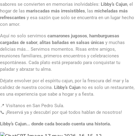
sabores se convierten en memorias inolvidables:
Libby’s Cajun
, el
hogar de las
mariscadas más irresistibles
, las
micheladas más
refrescantes
y esa sazón que solo se encuentra en un lugar hecho
con amor.
Aquí no solo servimos
camarones jugosos
,
hamburguesas
cargadas de sabor
,
alitas bañadas en salsas únicas
y muchas
delicias más... Servimos momentos. Risas entre amigos,
reuniones familiares, primeros encuentros y celebraciones
espontáneas. Cada plato está preparado para conquistar tu
paladar y abrazar tu alma.
Déjate envolver por el espíritu cajun, por la frescura del mar y la
calidez de nuestra cocina.
Libby’s Cajun
no es solo un restaurante,
es una experiencia que sabe a hogar y a fiesta.
📍 Visítanos en San Pedro Sula.
📞 ¡Reservá ya y descubrí por qué todos hablan de nosotros!
Libby’s Cajun... donde cada bocado cuenta una historia.