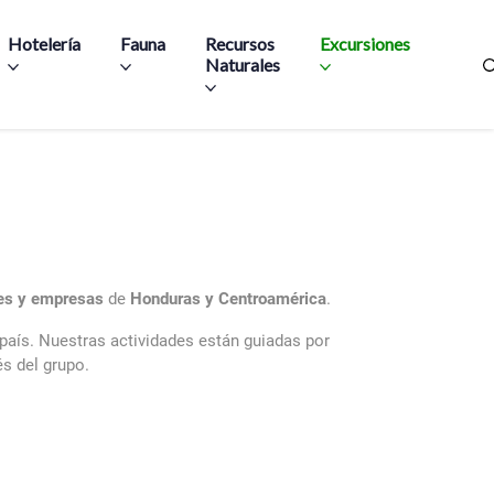
Hotelería
Fauna
Recursos
Excursiones
Naturales
des y empresas
de
Honduras y Centroamérica
.
 país. Nuestras actividades están guiadas por
és del grupo.