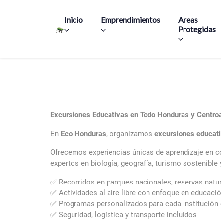
Main navigation
Inicio
Emprendimientos
Areas
Protegidas
Excursiones Educativas en Todo Honduras y Centro
En
Eco Honduras
, organizamos
excursiones educat
Ofrecemos experiencias únicas de aprendizaje en con
expertos en biología, geografía, turismo sostenible
✅ Recorridos en parques nacionales, reservas natura
✅ Actividades al aire libre con enfoque en educaci
✅ Programas personalizados para cada institución
✅ Seguridad, logística y transporte incluidos