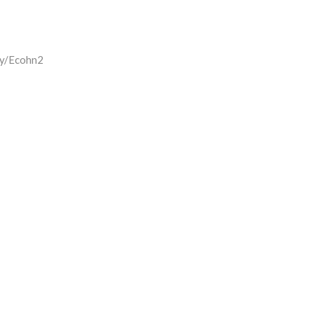
.ly/Ecohn2