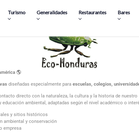
Aller au contenu principal
Turismo
Generalidades
Restaurantes
Bares
américa 🌎
ivas
diseñadas especialmente para
escuelas, colegios, universida
tacto directo con la naturaleza, la cultura y la historia de nuestro
 y educación ambiental, adaptadas según el nivel académico o inter
les y sitios históricos
ón ambiental y conservación
 o empresa