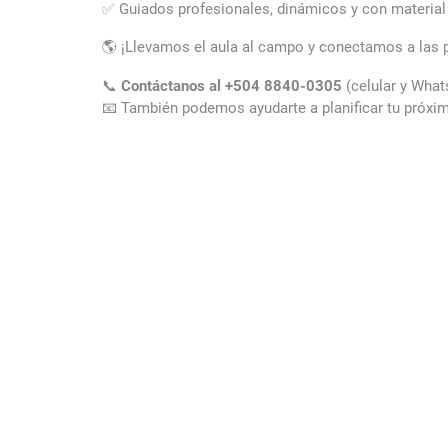
✅ Guiados profesionales, dinámicos y con material
🌎 ¡Llevamos el aula al campo y conectamos a las p
📞
Contáctanos al +504 8840-0305
(celular y Wha
📧 También podemos ayudarte a planificar tu próxim