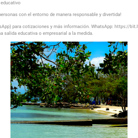
 educativo
ersonas con el entorno de manera responsable y divertida!
https://bit
tsApp) para cotizaciones y más información. WhatsApp:
a salida educativa o empresarial a la medida.