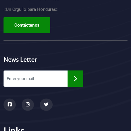
::Un Orgullo para Honduras::
Contáctanos
News Letter
Links