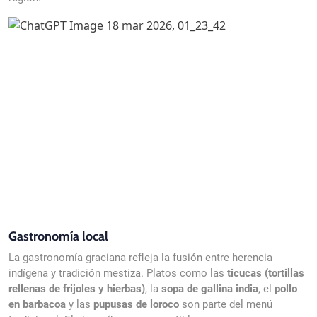
Gastronomía local
La gastronomía graciana refleja la fusión entre herencia
indígena y tradición mestiza. Platos como las
ticucas (tortillas
rellenas de frijoles y hierbas)
, la
sopa de gallina india
, el
pollo
en barbacoa
y las
pupusas de loroco
son parte del menú