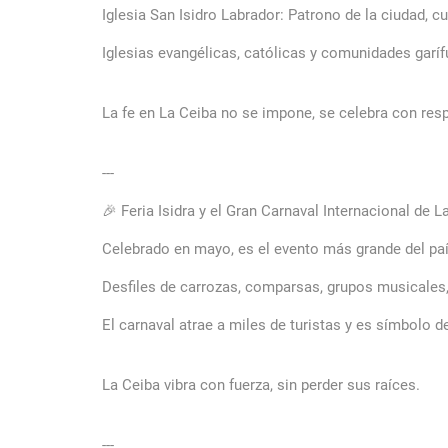
Iglesia San Isidro Labrador: Patrono de la ciudad, c
Iglesias evangélicas, católicas y comunidades garíf
La fe en La Ceiba no se impone, se celebra con resp
---
🎉 Feria Isidra y el Gran Carnaval Internacional de L
Celebrado en mayo, es el evento más grande del pa
Desfiles de carrozas, comparsas, grupos musicales, 
El carnaval atrae a miles de turistas y es símbolo de
La Ceiba vibra con fuerza, sin perder sus raíces.
---