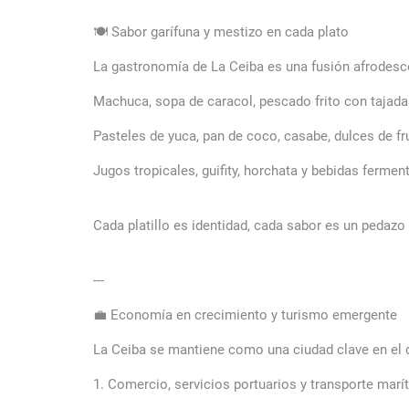
🍽️ Sabor garífuna y mestizo en cada plato
La gastronomía de La Ceiba es una fusión afrodescen
Machuca, sopa de caracol, pescado frito con tajada
Pasteles de yuca, pan de coco, casabe, dulces de fr
Jugos tropicales, guifity, horchata y bebidas fermen
Cada platillo es identidad, cada sabor es un pedazo 
---
💼 Economía en crecimiento y turismo emergente
La Ceiba se mantiene como una ciudad clave en el des
1. Comercio, servicios portuarios y transporte marí