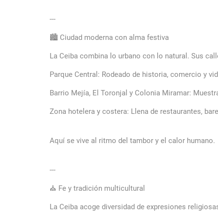
---
🏙️ Ciudad moderna con alma festiva
La Ceiba combina lo urbano con lo natural. Sus cal
Parque Central: Rodeado de historia, comercio y vid
Barrio Mejía, El Toronjal y Colonia Miramar: Muestra
Zona hotelera y costera: Llena de restaurantes, bar
Aquí se vive al ritmo del tambor y el calor humano.
---
⛪ Fe y tradición multicultural
La Ceiba acoge diversidad de expresiones religiosa