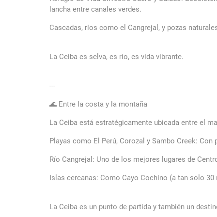
lancha entre canales verdes.
Cascadas, ríos como el Cangrejal, y pozas naturales:
La Ceiba es selva, es río, es vida vibrante.
---
🌊 Entre la costa y la montaña
La Ceiba está estratégicamente ubicada entre el ma
Playas como El Perú, Corozal y Sambo Creek: Con p
Río Cangrejal: Uno de los mejores lugares de Centr
Islas cercanas: Como Cayo Cochino (a tan solo 30 mi
La Ceiba es un punto de partida y también un desti