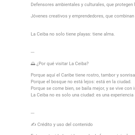
Defensores ambientales y culturales, que protegen l
Jóvenes creativos y emprendedores, que combinan 
La Ceiba no solo tiene playas: tiene alma.
---
🌅 ¿Por qué visitar La Ceiba?
Porque aquí el Caribe tiene rostro, tambor y sonrisa
Porque el bosque no está lejos: está en la ciudad.
Porque se come bien, se baila mejor, y se vive con 
La Ceiba no es solo una ciudad: es una experiencia
---
✍️ Crédito y uso del contenido