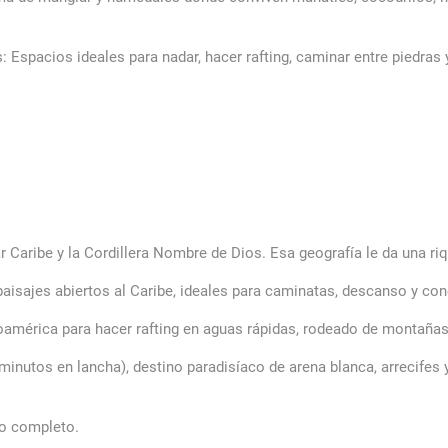
 Espacios ideales para nadar, hacer rafting, caminar entre piedras y
r Caribe y la Cordillera Nombre de Dios. Esa geografía le da una r
aisajes abiertos al Caribe, ideales para caminatas, descanso y co
oamérica para hacer rafting en aguas rápidas, rodeado de montañas 
nutos en lancha), destino paradisíaco de arena blanca, arrecifes y 
no completo.