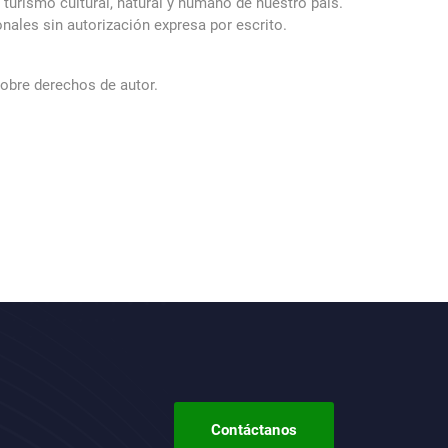
turismo cultural, natural y humano de nuestro país.
nales sin autorización expresa por escrito.
sobre derechos de autor.
Contáctanos