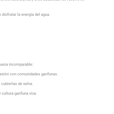
 disfrutar la energía del agua.
iqueza incomparable:
nexión con comunidades garífunas.
cubiertas de selva.
cultura garífuna viva.