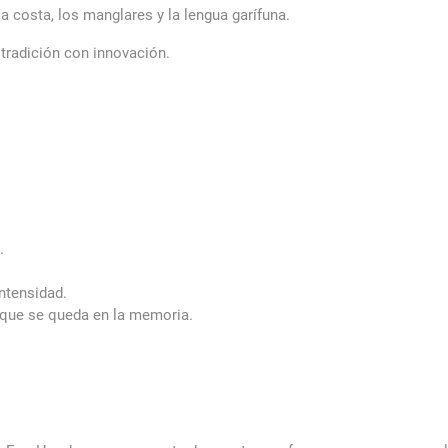
a costa, los manglares y la lengua garífuna.
tradición con innovación.
.
intensidad.
 que se queda en la memoria.