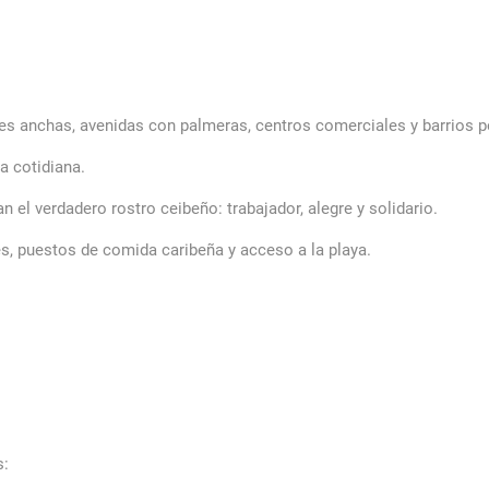
les anchas, avenidas con palmeras, centros comerciales y barrios p
a cotidiana.
n el verdadero rostro ceibeño: trabajador, alegre y solidario.
es, puestos de comida caribeña y acceso a la playa.
s: