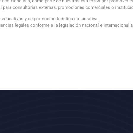
r Eco Honduras, como parte de nuestros esfuerzos por promover el 
l para consultorías externas, promociones comerciales o institucio
 educativos y de promoción turística no lucrativa.
encias legales conforme a la legislación nacional e internacional 