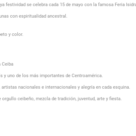
uya festividad se celebra cada 15 de mayo con la famosa Feria Isidr
unas con espiritualidad ancestral.
eto y color.
a Ceiba
ís y uno de los más importantes de Centroamérica.
artistas nacionales e internacionales y alegría en cada esquina.
 orgullo ceibeño, mezcla de tradición, juventud, arte y fiesta.