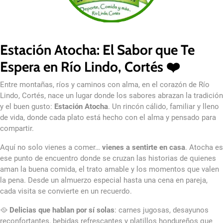
Estación Atocha: El Sabor que Te
Espera en Río Lindo, Cortés ❤️
Entre montañas, ríos y caminos con alma, en el corazón de Río
Lindo, Cortés, nace un lugar donde los sabores abrazan la tradición
y el buen gusto:
Estación Atocha
. Un rincón cálido, familiar y lleno
de vida, donde cada plato está hecho con el alma y pensado para
compartir.
Aquí no solo vienes a comer…
vienes a sentirte en casa
. Atocha es
ese punto de encuentro donde se cruzan las historias de quienes
aman la buena comida, el trato amable y los momentos que valen
la pena. Desde un almuerzo especial hasta una cena en pareja,
cada visita se convierte en un recuerdo.
🥘
Delicias que hablan por sí solas
: carnes jugosas, desayunos
reconfortantes, bebidas refrescantes y platillos hondureños que