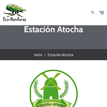
Pasar al contenido principal
Estación Atocha
Inicio
Estación Atocha