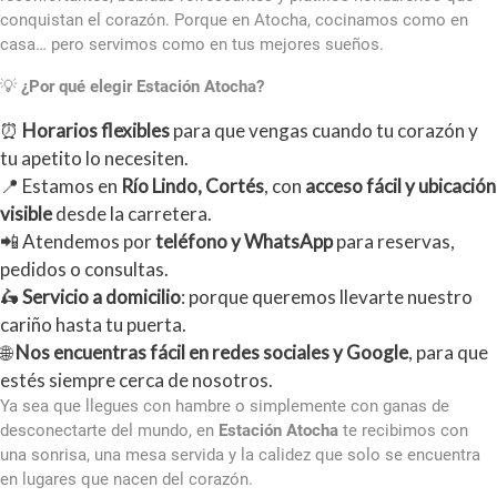
conquistan el corazón. Porque en Atocha, cocinamos como en
casa… pero servimos como en tus mejores sueños.
💡
¿Por qué elegir Estación Atocha?
⏰
Horarios flexibles
para que vengas cuando tu corazón y
tu apetito lo necesiten.
📍 Estamos en
Río Lindo, Cortés
, con
acceso fácil y ubicación
visible
desde la carretera.
📲 Atendemos por
teléfono y WhatsApp
para reservas,
pedidos o consultas.
🛵
Servicio a domicilio
: porque queremos llevarte nuestro
cariño hasta tu puerta.
🌐
Nos encuentras fácil en redes sociales y Google
, para que
estés siempre cerca de nosotros.
Ya sea que llegues con hambre o simplemente con ganas de
desconectarte del mundo, en
Estación Atocha
te recibimos con
una sonrisa, una mesa servida y la calidez que solo se encuentra
en lugares que nacen del corazón.