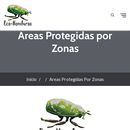
Pasar al contenido principal
Areas Protegidas por
Zonas
Inicio
Areas Protegidas Por Zonas