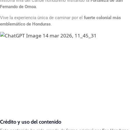
historia viva del Caribe hondureño visitando la
Fortaleza de San
Fernando de Omoa
.
Vive la experiencia única de caminar por el
fuerte colonial más
emblemático de Honduras
.
Crédito y uso del contenido