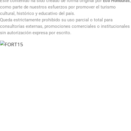
Este contenido ha sido creado de forma original por
Eco Honduras
,
como parte de nuestros esfuerzos por promover el turismo
cultural, histórico y educativo del país.
Queda estrictamente prohibido su uso parcial o total para
consultorías externas, promociones comerciales o institucionales
sin autorización expresa por escrito.