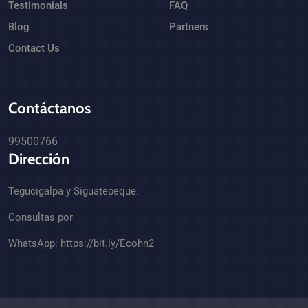
Testimonials
FAQ
Blog
Partners
Contact Us
Contáctanos
99500766
Dirección
Tegucigalpa y Siguatepeque.
Consultas por
WhatsApp:
https://bit.ly/Ecohn2