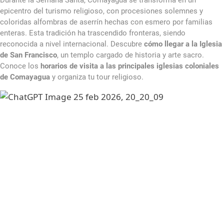
Durante la Semana Santa, Comayagua se transforma en un
epicentro del turismo religioso, con procesiones solemnes y
coloridas alfombras de aserrín hechas con esmero por familias
enteras. Esta tradición ha trascendido fronteras, siendo
reconocida a nivel internacional. Descubre
cómo llegar a la Iglesia
de San Francisco
, un templo cargado de historia y arte sacro.
Conoce los
horarios de visita a las principales iglesias coloniales
de Comayagua
y organiza tu tour religioso.