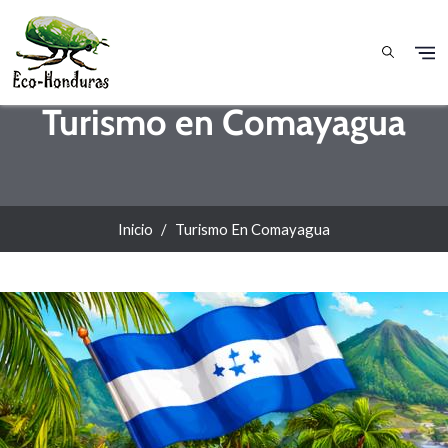
Pasar al contenido principal
Turismo en Comayagua
Inicio
Turismo En Comayagua