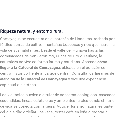
Riqueza natural y entorno rural
Comayagua se encuentra en el corazón de Honduras, rodeada por
fértiles tierras de cultivo, montañas boscosas y ríos que nutren la
vida de sus habitantes. Desde el valle del Humuya hasta las
comunidades de San Jerónimo, Minas de Oro o Taulabé, la
naturaleza se vive de forma íntima y cotidiana. Aprende
cómo
llegar a la Catedral de Comayagua
, ubicada en el corazón del
centro histórico frente al parque central. Consulta los
horarios de
atención de la Catedral de Comayagua
y vive una experiencia
espiritual e histórica.
Los visitantes pueden disfrutar de senderos ecológicos, cascadas
escondidas, fincas cafetaleras y ambientes rurales donde el ritmo
de vida se conecta con la tierra. Aquí, el turismo natural es parte
del día a día: ordeñar una vaca, tostar café en leña o montar a