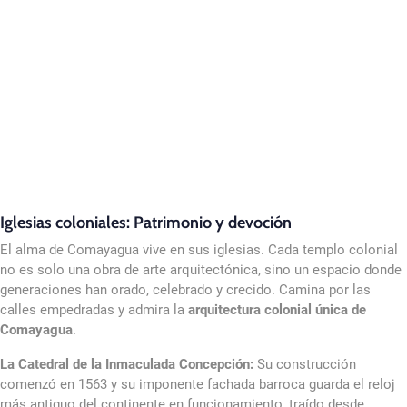
Iglesias coloniales: Patrimonio y devoción
El alma de Comayagua vive en sus iglesias. Cada templo colonial
no es solo una obra de arte arquitectónica, sino un espacio donde
generaciones han orado, celebrado y crecido. Camina por las
calles empedradas y admira la
arquitectura colonial única de
Comayagua
.
La Catedral de la Inmaculada Concepción:
Su construcción
comenzó en 1563 y su imponente fachada barroca guarda el reloj
más antiguo del continente en funcionamiento, traído desde