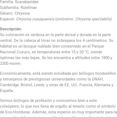
Familia: Scarabaeidae
Subfamilia: Rutelinae
Género: Chrysina
Especie:
Chrysina cusuquensis
(sinónimo:
Chrysina spectabilis
)
Descripción:
Su coloración es verdosa en la parte dorsal y dorada en la parte
ventral. De la cabeza al tórax no sobrepasa los 4 centímetros. Su
hábitat es un bosque nublado bien conservado en el Parque
Nacional Cusuco, en temperaturas entre 15 y 20 °C, siendo
óptimas las más bajas. Se les encuentra a altitudes entre 1800 y
2300 msnm.
Económicamente, está siendo estudiada por biólogos hondureños
y extranjeros de prestigiosas universidades como la UNAH,
Cambridge, Bristol, Leeds, y otras de EE. UU., Francia, Alemania y
España.
Somos biólogos de profesión y conocemos bien a este
coleóptero, lo que nos llena de orgullo al tenerlo como el símbolo
de Eco-Honduras. Además, esta especie es muy importante para la