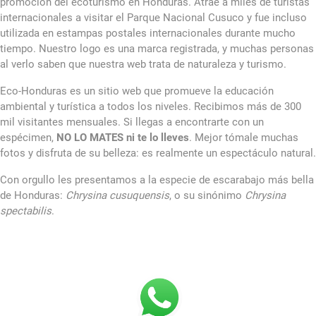
promoción del ecoturismo en Honduras. Atrae a miles de turistas
internacionales a visitar el Parque Nacional Cusuco y fue incluso
utilizada en estampas postales internacionales durante mucho
tiempo. Nuestro logo es una marca registrada, y muchas personas
al verlo saben que nuestra web trata de naturaleza y turismo.
Eco-Honduras es un sitio web que promueve la educación
ambiental y turística a todos los niveles. Recibimos más de 300
mil visitantes mensuales. Si llegas a encontrarte con un
espécimen,
NO LO MATES ni te lo lleves
. Mejor tómale muchas
fotos y disfruta de su belleza: es realmente un espectáculo natural.
Con orgullo les presentamos a la especie de escarabajo más bella
de Honduras:
Chrysina cusuquensis
, o su sinónimo
Chrysina
spectabilis
.