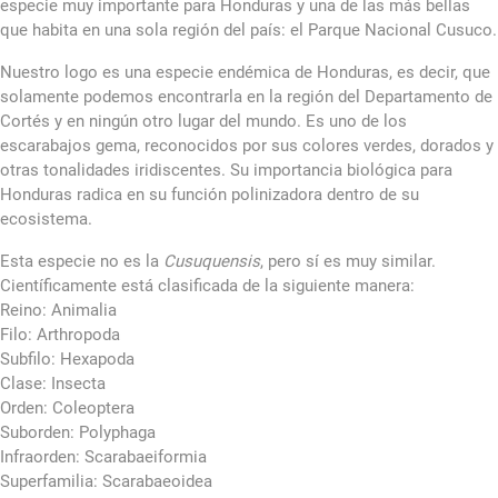
especie muy importante para Honduras y una de las más bellas
que habita en una sola región del país: el Parque Nacional Cusuco.
Nuestro logo es una especie endémica de Honduras, es decir, que
solamente podemos encontrarla en la región del Departamento de
Cortés y en ningún otro lugar del mundo. Es uno de los
escarabajos gema, reconocidos por sus colores verdes, dorados y
otras tonalidades iridiscentes. Su importancia biológica para
Honduras radica en su función polinizadora dentro de su
ecosistema.
Esta especie no es la
Cusuquensis
, pero sí es muy similar.
Científicamente está clasificada de la siguiente manera:
Reino: Animalia
Filo: Arthropoda
Subfilo: Hexapoda
Clase: Insecta
Orden: Coleoptera
Suborden: Polyphaga
Infraorden: Scarabaeiformia
Superfamilia: Scarabaeoidea