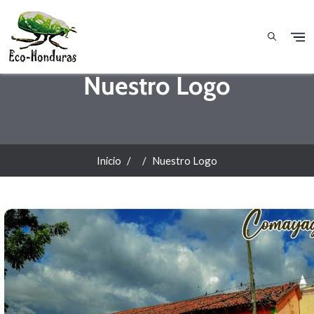
Pasar al contenido principal
Nuestro Logo
Inicio
Nuestro Logo