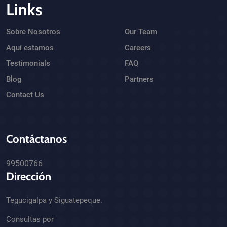
Links
Sobre Nosotros
Our Team
Aquí estamos
Careers
Testimonials
FAQ
Blog
Partners
Contact Us
Contáctanos
99500766
Dirección
Tegucigalpa y Siguatepeque.
Consultas por