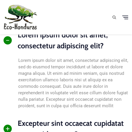
Pasar al contenido principal
Lorem ipsum dolor sit amet,
consectetur adipiscing elit?
Lorem ipsum dolor sit amet, consectetur adipiscing elit,
sed do eiusmod tempor incididunt ut labore et dolore
magna aliqua. Ut enim ad minim veniam, quis nostrud
exercitation ullamco laboris nisi ut aliquip ex ea
commodo consequat. Duis aute irure dolor in
reprehenderit in voluptate velit esse cillum dolore fugiat
nulla pariatur. Excepteur sint occaecat cupidatat non
proident, sunt in culpa qui officia deserunt mollit
Excepteur sint occaecat cupidatat