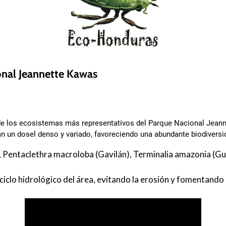
onal Jeannette Kawas
o de los ecosistemas más representativos del Parque Nacional Jeann
an un dosel denso y variado, favoreciendo una abundante biodiversi
), Pentaclethra macroloba (Gavilán), Terminalia amazonia (G
 ciclo hidrológico del área, evitando la erosión y fomentando