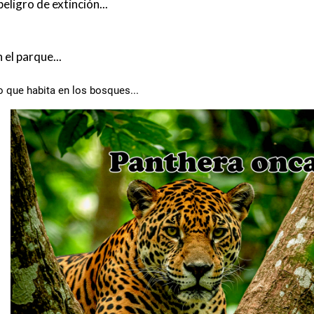
ligro de extinción...
el parque...
 que habita en los bosques...