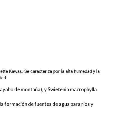
ette Kawas. Se caracteriza por la alta humedad y la
dad.
uayabo de montaña), y Swietenia macrophylla
 la formación de fuentes de agua para ríos y