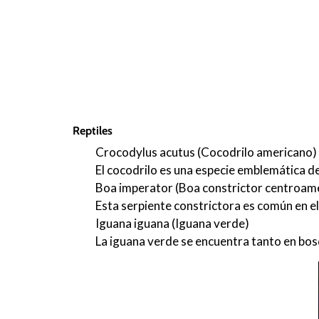
Reptiles
Crocodylus acutus (Cocodrilo americano)
El cocodrilo es una especie emblemática de
Boa imperator (Boa constrictor centroam
Esta serpiente constrictora es común en el
Iguana iguana (Iguana verde)
La iguana verde se encuentra tanto en bo