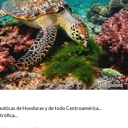
emáticas de Honduras y de todo Centroamérica...
rófica...