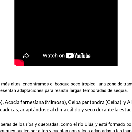
más altas, encontramos el bosque seco tropical, una zona de trans
esentan adaptaciones para resistir largas temporadas de sequía.
o), Acacia farnesiana (Mimosa), Ceiba pentandra (Ceiba), y A
 caducas, adaptándose al clima cálido y seco durante la estac
riberas de los ríos y quebradas, como el río Ulúa, y está formado p
bosques suelen ser altos y cuentan con raíces adaptadas a las inu