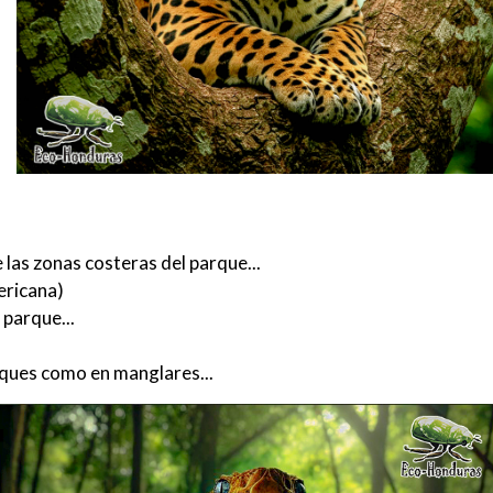
 las zonas costeras del parque...
ericana)
 parque...
sques como en manglares...