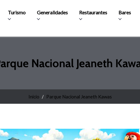
Pasar al contenido principal
Turismo
Generalidades
Restaurantes
Bares
arque Nacional Jeaneth Kaw
Inicio
Parque Nacional Jeaneth Kawas