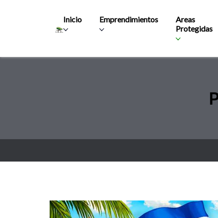
Main navigation
Inicio
Emprendimientos
Areas
Protegidas
P