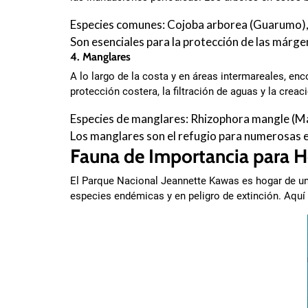
Especies comunes: Cojoba arborea (Guarumo), 
Son esenciales para la protección de las márgen
4. Manglares
A lo largo de la costa y en áreas intermareales, e
protección costera, la filtración de aguas y la cre
Especies de manglares: Rhizophora mangle (Ma
Los manglares son el refugio para numerosas e
Fauna de Importancia para 
El Parque Nacional Jeannette Kawas es hogar de una
especies endémicas y en peligro de extinción. Aquí