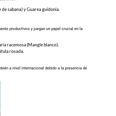
 de sabana) y Guarea guidonia.
nte productivos y juegan un papel crucial en la
aria racemosa (Mangle blanco).
átula rosada.
ién a nivel internacional debido a la presencia de