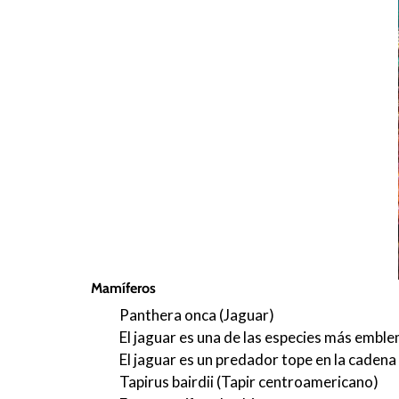
Mamíferos
Panthera onca (Jaguar)
El jaguar es una de las especies más embl
El jaguar es un predador tope en la cadena t
Tapirus bairdii (Tapir centroamericano)