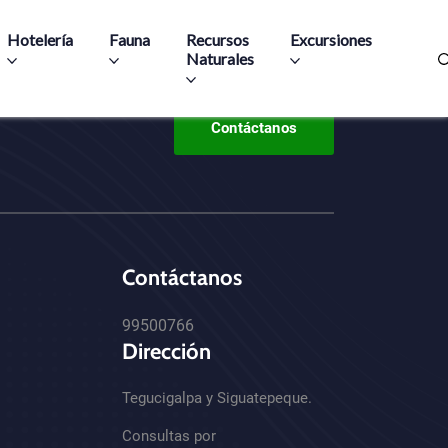
Hotelería
Fauna
Recursos
Excursiones
Naturales
Contáctanos
Contáctanos
99500766
Dirección
Tegucigalpa y Siguatepeque.
Consultas por