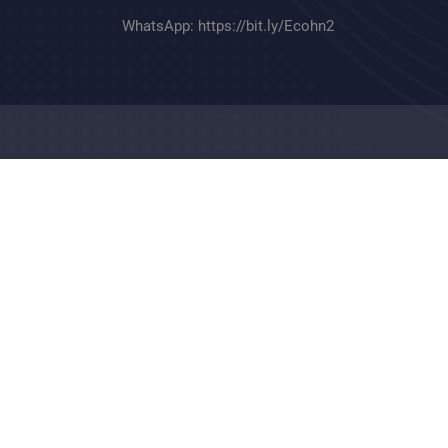
WhatsApp:
https://bit.ly/Ecohn2