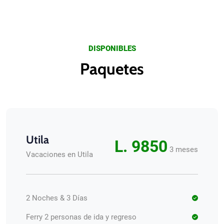
DISPONIBLES
Paquetes
Utila
L. 9850
3 meses
Vacaciones en Utila
2 Noches & 3 Días
Ferry 2 personas de ida y regreso