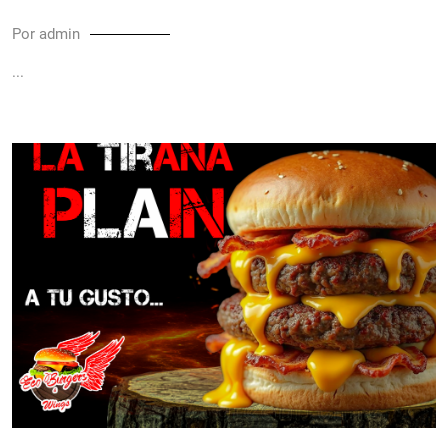
Por admin
...