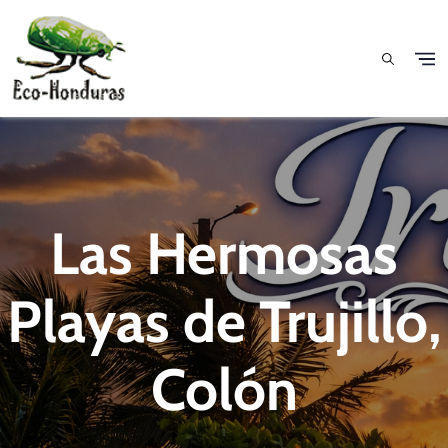
Pasar al contenido principal
Las Hermosas
Playas de Trujillo,
Colón