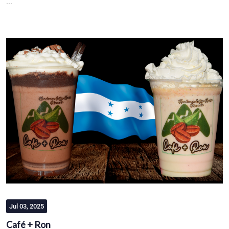
...
Jul 03, 2025
Café + Ron