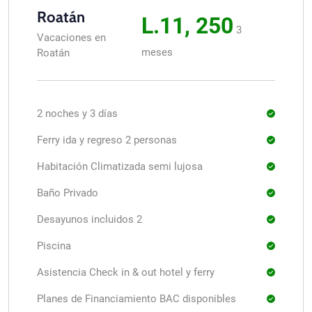
Roatán
L.11, 250
3
Vacaciones en
meses
Roatán
2 noches y 3 días
Ferry ida y regreso 2 personas
Habitación Climatizada semi lujosa
Baño Privado
Desayunos incluidos 2
Piscina
Asistencia Check in & out hotel y ferry
Planes de Financiamiento BAC disponibles