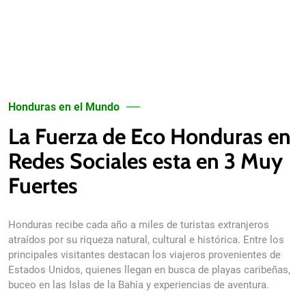
Honduras en el Mundo
La Fuerza de Eco Honduras en
Redes Sociales esta en 3 Muy
Fuertes
Honduras recibe cada año a miles de turistas extranjeros
atraídos por su riqueza natural, cultural e histórica. Entre los
principales visitantes destacan los viajeros provenientes de
Estados Unidos, quienes llegan en busca de playas caribeñas,
buceo en las Islas de la Bahía y experiencias de aventura.