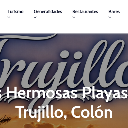
Pasar al contenido principal
Turismo
Generalidades
Restaurantes
Bares
s Hermosas Playas
Trujillo, Colón