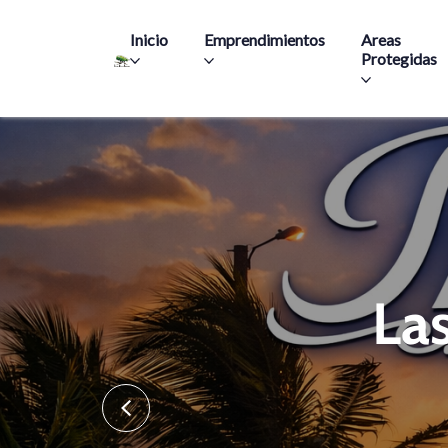
Main navigation
Inicio
Emprendimientos
Areas
Protegidas
La