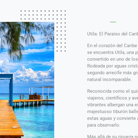
Utila: El Paraíso del Ca
En el corazón del Caribe
se encuentra Utila, una p
convertido en uno de lo
Rodeada por aguas crist
segundo arrecife más gra
natural incomparable.
Reconocida como el quin
viajeros, científicos y a
vibrantes albergan una e
majestuoso tiburón balle
estas aguas y convierte 
para observarlo.
Más allá de su riqueza n