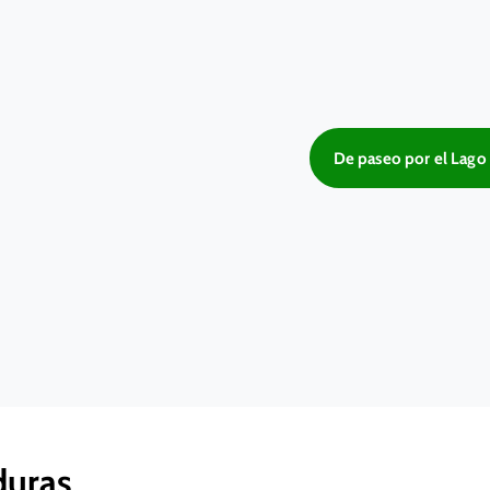
De paseo por el Lago
duras