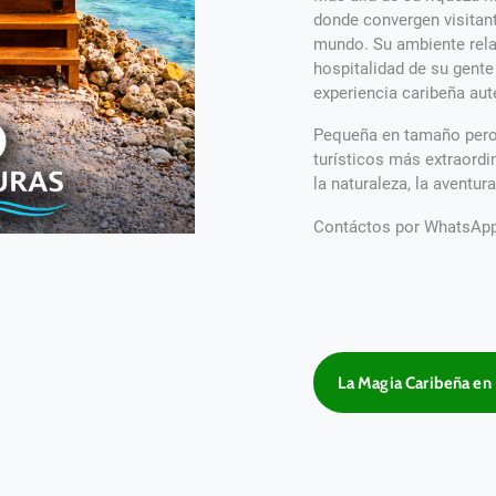
donde convergen visitant
mundo. Su ambiente relaj
hospitalidad de su gente
experiencia caribeña aut
Pequeña en tamaño pero 
turísticos más extraordi
la naturaleza, la aventur
Contáctos por WhatsAp
La Magia Caribeña en 