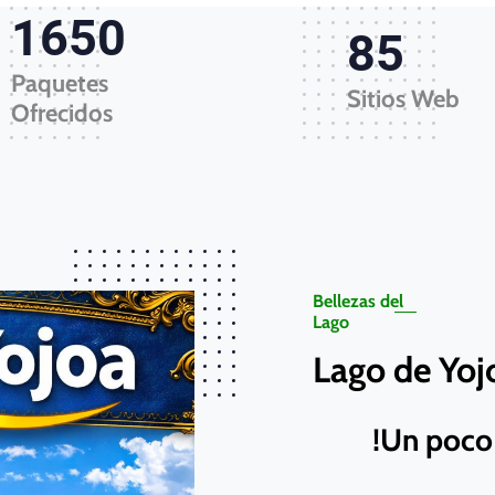
1650
85
Paquetes
Sitios Web
Ofrecidos
Bellezas del
Lago
Lago de Yojo
!Un poco 