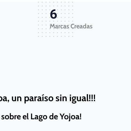
6
Marcas Creadas
a, un paraíso sin igual!!!
sobre el Lago de Yojoa!