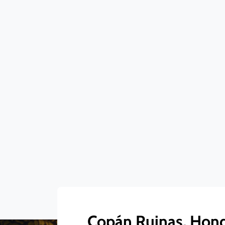
Copán Ruinas, Hon