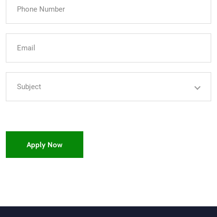
Role
Subject
Apply Now