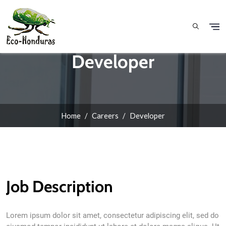
Skip to main content
Developer
Home
Careers
Developer
Job Description
Lorem ipsum dolor sit amet, consectetur adipiscing elit, sed do