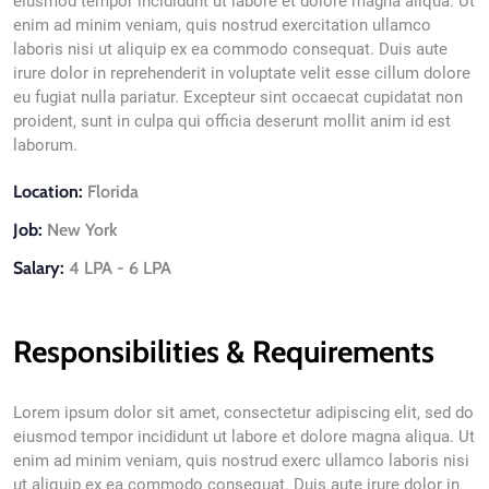
eiusmod tempor incididunt ut labore et dolore magna aliqua. Ut
enim ad minim veniam, quis nostrud exercitation ullamco
laboris nisi ut aliquip ex ea commodo consequat. Duis aute
irure dolor in reprehenderit in voluptate velit esse cillum dolore
eu fugiat nulla pariatur. Excepteur sint occaecat cupidatat non
proident, sunt in culpa qui officia deserunt mollit anim id est
laborum.
Location:
Florida
Job:
New York
Salary:
4 LPA - 6 LPA
Responsibilities & Requirements
Lorem ipsum dolor sit amet, consectetur adipiscing elit, sed do
eiusmod tempor incididunt ut labore et dolore magna aliqua. Ut
enim ad minim veniam, quis nostrud exerc ullamco laboris nisi
ut aliquip ex ea commodo consequat. Duis aute irure dolor in