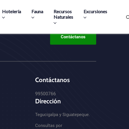
Hotelería
Fauna
Recursos
Excursiones
Naturales
Contáctanos
Contáctanos
99500766
Dirección
Tegucigalpa y Siguatepeque.
Consultas por