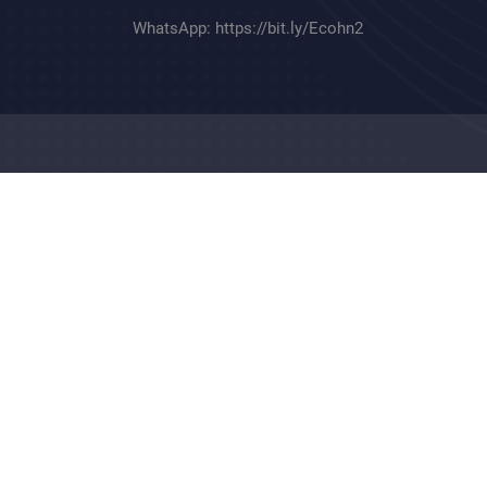
WhatsApp:
https://bit.ly/Ecohn2