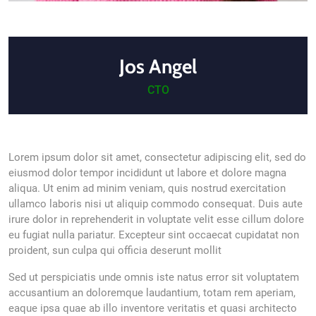
Jos Angel
CTO
Lorem ipsum dolor sit amet, consectetur adipiscing elit, sed do
eiusmod dolor tempor incididunt ut labore et dolore magna
aliqua. Ut enim ad minim veniam, quis nostrud exercitation
ullamco laboris nisi ut aliquip commodo consequat. Duis aute
irure dolor in reprehenderit in voluptate velit esse cillum dolore
eu fugiat nulla pariatur. Excepteur sint occaecat cupidatat non
proident, sun culpa qui officia deserunt mollit
Sed ut perspiciatis unde omnis iste natus error sit voluptatem
accusantium an doloremque laudantium, totam rem aperiam,
eaque ipsa quae ab illo inventore veritatis et quasi architecto