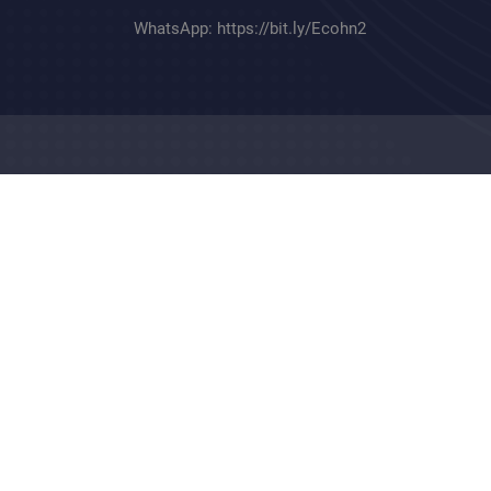
WhatsApp:
https://bit.ly/Ecohn2