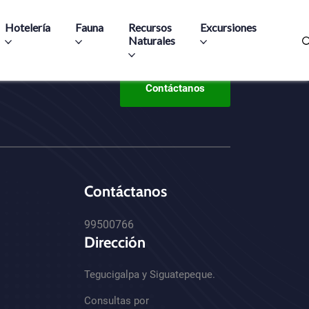
Hotelería
Fauna
Recursos
Excursiones
Naturales
Contáctanos
Contáctanos
99500766
Dirección
Tegucigalpa y Siguatepeque.
Consultas por