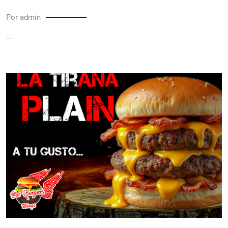
Por admin
...