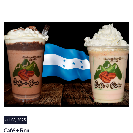
...
Jul 03, 2025
Café + Ron