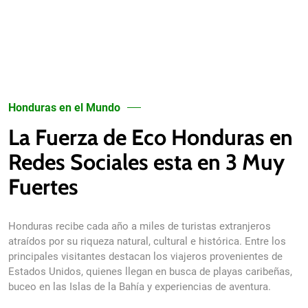
Honduras en el Mundo
La Fuerza de Eco Honduras en
Redes Sociales esta en 3 Muy
Fuertes
Honduras recibe cada año a miles de turistas extranjeros
atraídos por su riqueza natural, cultural e histórica. Entre los
principales visitantes destacan los viajeros provenientes de
Estados Unidos, quienes llegan en busca de playas caribeñas,
buceo en las Islas de la Bahía y experiencias de aventura.