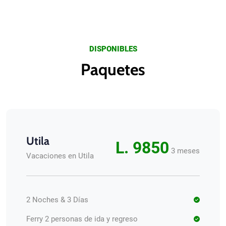
DISPONIBLES
Paquetes
Utila
L. 9850
3 meses
Vacaciones en Utila
2 Noches & 3 Días
Ferry 2 personas de ida y regreso