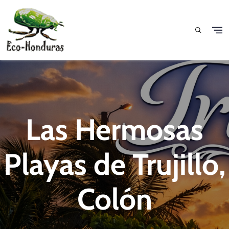
Pasar al contenido principal
Las Hermosas
Playas de Trujillo,
Colón