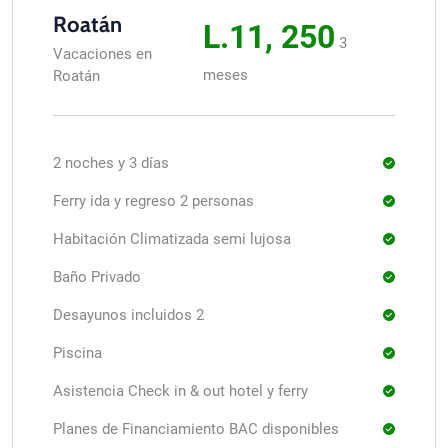
Roatán
L.11, 250
3
Vacaciones en
meses
Roatán
2 noches y 3 días
Ferry ida y regreso 2 personas
Habitación Climatizada semi lujosa
Baño Privado
Desayunos incluidos 2
Piscina
Asistencia Check in & out hotel y ferry
Planes de Financiamiento BAC disponibles